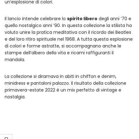
un’esplosione di colori.
Il lancio intende celebrare lo
spirito libero
degli anni ’70 e
quello nostalgico anni ’90. In questa collezione la stilista ha
voluto unire la pratica meditativa con il ricordo dei Beatles
e del loro ritiro spirituale nel 1968. A tutta questa esplosione
di colori e forme astratte, si accompagnano anche le
stampe dell’albero della vita e ricami raffiguranti il
mandala.
La collezione si diramava in abiti in chiffon e denim,
minidress e pantaloni palazzo. Il risultato della collezione
primavera-estate 2022 è un mix perfetto di vintage e
nostalgia.