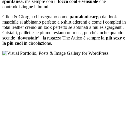
spontanea
, ma sempre con il
tocco cool e sensuale
che
contraddistingue il brand.
Gilda & Giorgia ci insegnano come
pantaloni cargo
dal look
maschile si abbinano perfetto a t-shirt aderenti e come i completi in
total leather creino un look perfetto se abbinati a mules sgargianti.
Cristalli, paillettes e piume restano un must, perché anche quando
scende ‘
downstair
‘ , la ragazza The Attico è sempre
la più sexy e
la più cool
in circolazione.