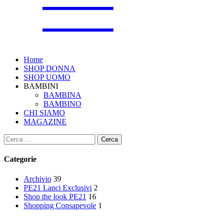
Home
SHOP DONNA
SHOP UOMO
BAMBINI
BAMBINA
BAMBINO
CHI SIAMO
MAGAZINE
Ricerca
per:
Categorie
Archivio
39
PE21 Lanci Exclusivi
2
Shop the look PE21
16
Shopping Consapevole
1