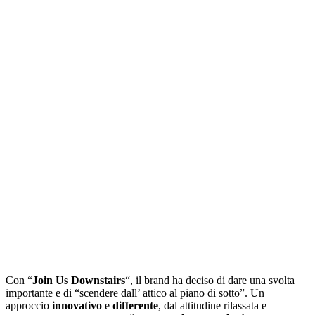
Con “
Join Us Downstairs
“, il brand ha deciso di dare una svolta
importante e di “scendere dall’ attico al piano di sotto”. Un
approccio
innovativo
e
differente
, dal attitudine rilassata e