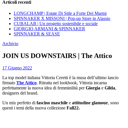
Articoli recenti
LONGCHAMP | Estate Di Stile a Forte Dei Marmi
SPINNAKER X MISSONI | Pop-up Store in Alassio
CUBALAB | Un progetto sostenibile e sociale
GIORGIO ARMANI & SPINNAKER
SPINNAKER & SEASE
Archivio
JOIN US DOWNSTAIRS | The Attico
17 Giugno 2022
La top model italiana Vittoria Ceretti è la musa dell’ultimo lancio
firmato
The Attico
. Ritratta nel lookbook, Vittoria incarna
perfettamente la nuova idea di femminilità per
Giorgia
e
Gilda
,
designers del brand.
Un mix perfetto di
fascino maschile
e
attitudine glamour
, sono
questi i temi della nuova collezione
Fall22.