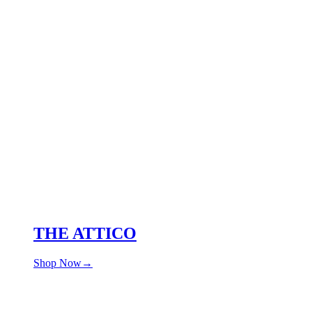
THE ATTICO
Shop Now→