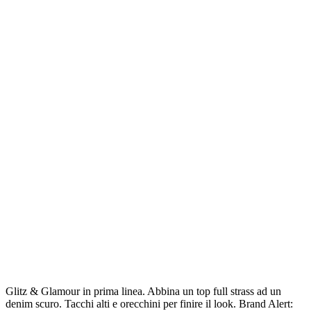
Glitz & Glamour in prima linea. Abbina un top full strass ad un
denim scuro. Tacchi alti e orecchini per finire il look. Brand Alert: