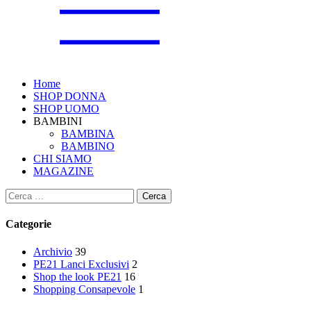
Home
SHOP DONNA
SHOP UOMO
BAMBINI
BAMBINA
BAMBINO
CHI SIAMO
MAGAZINE
Ricerca
per:
Categorie
Archivio
39
PE21 Lanci Exclusivi
2
Shop the look PE21
16
Shopping Consapevole
1