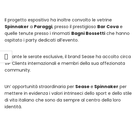
Il progetto espositivo ha inoltre convolto le vetrine
Spinnaker
a
Paraggi
, presso il prestigioso
Bar Cova
e
quelle tenute presso i rinomati
Bagni Bossetti
che hanno
ospitato i party dedicati all’evento.
Durante le serate esclusive, il brand Sease ha accolto circa
VIP Clients internazionali e membri della sua affezionata
community.
Un’ opportunità straordinaria per
Sease
e
Spinnaker
per
mettere in evidenza i valori intrinseci dello sport e dello stile
di vita italiano che sono da sempre al centro della loro
identità.