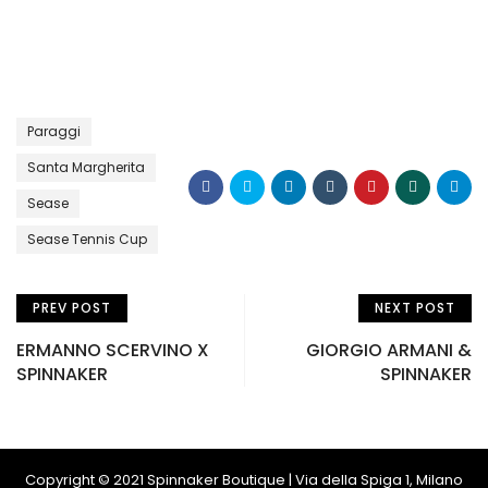
Paraggi
Santa Margherita
Sease
Sease Tennis Cup
PREV POST
NEXT POST
ERMANNO SCERVINO X
GIORGIO ARMANI &
SPINNAKER
SPINNAKER
Copyright © 2021 Spinnaker Boutique | Via della Spiga 1, Milano